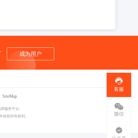
者
成为用户
客服
SiteMap
品牌服务平台。
微信
有，并保留所有权利。