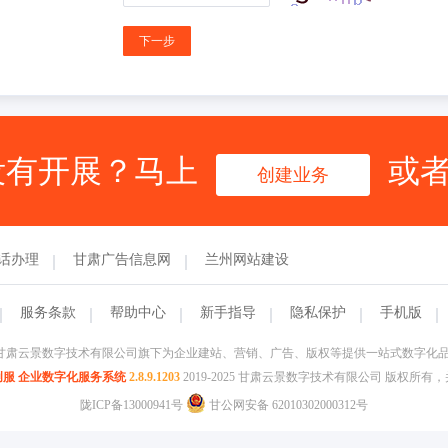
下一步
没有开展？马上
或
创建业务
电话办理
甘肃广告信息网
兰州网站建设
服务条款
帮助中心
新手指导
隐私保护
手机版
甘肃云景数字技术有限公司旗下为企业建站、营销、广告、版权等提供一站式数字化
创服 企业数字化服务系统
2.8.9.1203
2019-2025 甘肃云景数字技术有限公司 版权所
陇ICP备13000941号
甘公网安备 62010302000312号