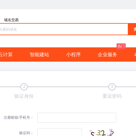
域名交易
热门
云计算
智能建站
小程序
企业服务
2
3
验证身份
重设密码
注册邮箱/手机号：
验证码：