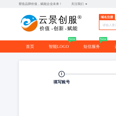
塑造品牌价值，赋能企业未来！
关注我们
域名注册
New
New
首页
智能LOGO
短信服务
1
填写账号