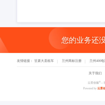
您的业务还
友情链接：
甘肃大圣租车
兰州商标注册
兰州400
关于我们
®
云景创服
—
Powered by
云景