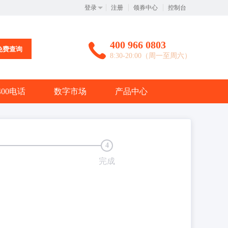
登录
注册
领券中心
控制台
400 966 0803
免费查询
8:30-20:00（周一至周六）
400电话
数字市场
产品中心
4
完成