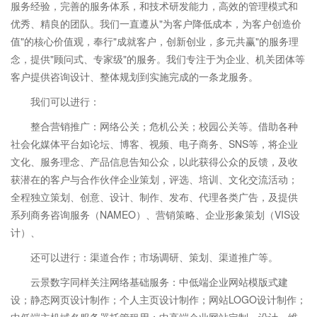
服务经验，完善的服务体系，和技术研发能力，高效的管理模式和
优秀、精良的团队。我们一直遵从"为客户降低成本，为客户创造价
值"的核心价值观，奉行"成就客户，创新创业，多元共赢"的服务理
念，提供"顾问式、专家级"的服务。我们专注于为企业、机关团体等
客户提供咨询设计、整体规划到实施完成的一条龙服务。
我们可以进行：
整合营销推广：网络公关；危机公关；校园公关等。借助各种
社会化媒体平台如论坛、博客、视频、电子商务、SNS等，将企业
文化、服务理念、产品信息告知公众，以此获得公众的反馈，及收
获潜在的客户与合作伙伴企业策划，评选、培训、文化交流活动；
全程独立策划、创意、设计、制作、发布、代理各类广告，及提供
系列商务咨询服务（NAMEO）、营销策略、企业形象策划（VIS设
计）、
还可以进行：渠道合作；市场调研、策划、渠道推广等。
云景数字同样关注网络基础服务：中低端企业网站模版式建
设；静态网页设计制作；个人主页设计制作；网站LOGO设计制作；