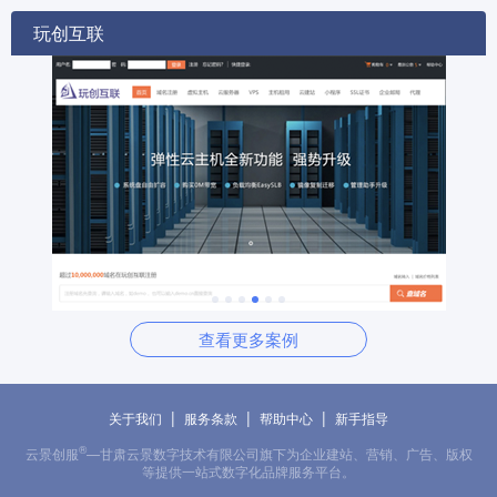
玩创互联
查看更多案例
|
|
|
关于我们
服务条款
帮助中心
新手指导
®
云景创服
—甘肃云景数字技术有限公司旗下为企业建站、营销、广告、版权
等提供一站式数字化品牌服务平台。